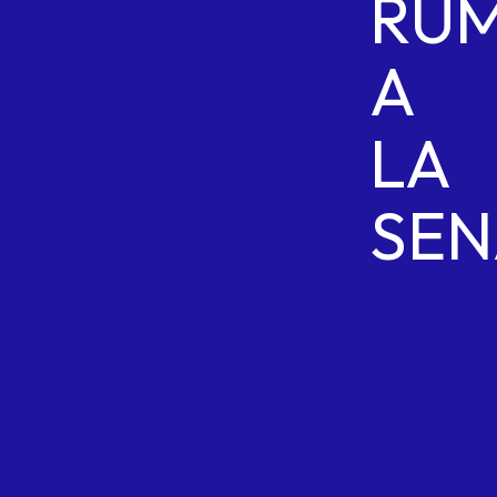
RU
A
LA
SEN