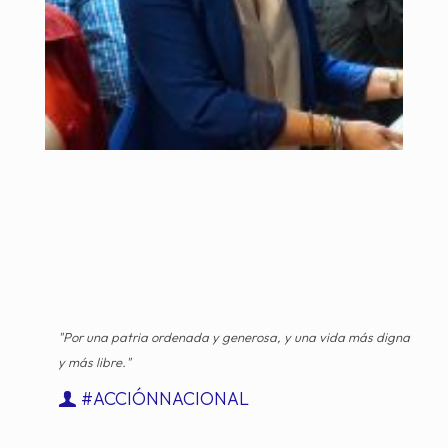
"Por una patria ordenada y generosa, y una vida más digna
y más libre."
#ACCIÓNNACIONAL