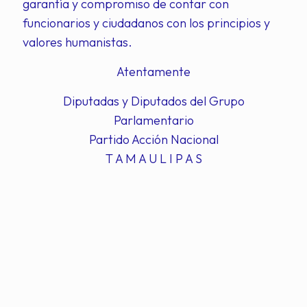
garantía y compromiso de contar con
funcionarios y ciudadanos con los principios y
valores humanistas.
Atentamente
Diputadas y Diputados del Grupo
Parlamentario
Partido Acción Nacional
T A M A U L I P A S