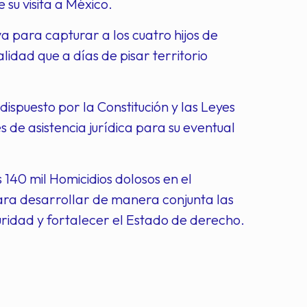
su visita a México.
 para capturar a los cuatro hijos de
idad que a días de pisar territorio
ispuesto por la Constitución y las Leyes
es de asistencia jurídica para su eventual
 140 mil Homicidios dolosos en el
ara desarrollar de manera conjunta las
guridad y fortalecer el Estado de derecho.