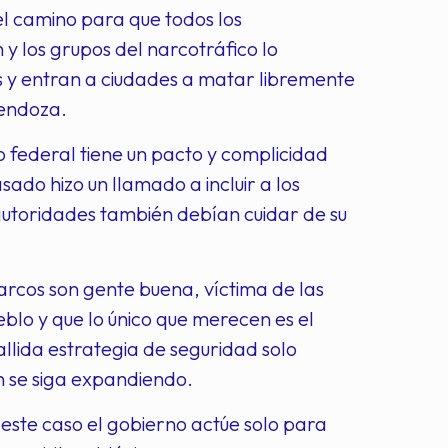
l camino para que todos los
 y los grupos del narcotráfico lo
es y entran a ciudades a matar libremente
Mendoza.
o federal tiene un pacto y complicidad
sado hizo un llamado a incluir a los
autoridades también debían cuidar de su
narcos son gente buena, víctima de las
eblo y que lo único que merecen es el
allida estrategia de seguridad solo
n se siga expandiendo.
 este caso el gobierno actúe solo para