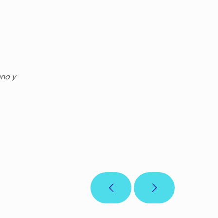
gna y