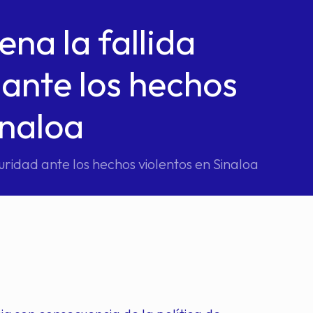
na la fallida
 ante los hechos
inaloa
uridad ante los hechos violentos en Sinaloa