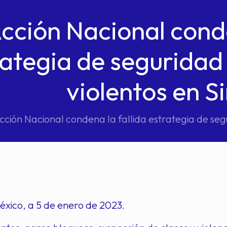
cción Nacional conde
rategia de seguridad
violentos en S
cción Nacional condena la fallida estrategia de seg
éxico, a 5 de enero de 2023.