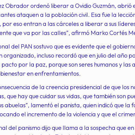
z Obrador ordenó liberar a Ovidio Guzmán, abrió e
antes ataquen a la población civil. Esa fue la lección
 por eso entran a las cárceles a liberar a sus líder
ente que va por las calles”, afirmó Marko Cortés 
ional del PAN sostuvo que es evidente que el gobiern
n organizado, incluso recordó que en julio del año pa
 pacto por la paz, porque son seres humanos y las 
 bienestar en enfrentamientos.
onsecuencia de la creencia presidencial de que los 
as, que hay que cuidar sus vidas, que también son pu
s abuelas”, lamentó el panista, quien indicó que la f
ocando el incremento de la violencia y que el crime
onal del panismo dijo que llama a la sospecha que en