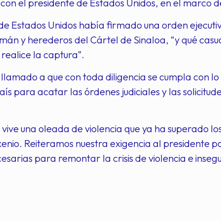
con el presidente de Estados Unidos, en el marco de 
de Estados Unidos había firmado una orden ejecutiva
án y herederos del Cártel de Sinaloa, “y qué casual
realice la captura”.
lamado a que con toda diligencia se cumpla con lo d
ís para acatar las órdenes judiciales y las solicitud
 vive una oleada de violencia que ya ha superado los
enio. Reiteramos nuestra exigencia al presidente p
esarias para remontar la crisis de violencia e inse