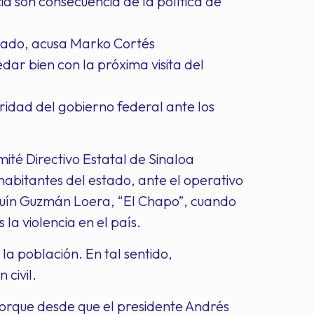
ia son consecuencia de la política de
izado, acusa Marko Cortés
ar bien con la próxima visita del
uridad del gobierno federal ante los
ité Directivo Estatal de Sinaloa
habitantes del estado, ante el operativo
aquín Guzmán Loera, “El Chapo”, cuando
la violencia en el país.
a población. En tal sentido,
civil.
, porque desde que el presidente Andrés