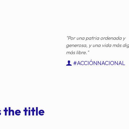
"Por una patria ordenada y
generosa, y una vida más di
más libre."
#ACCIÓNNACIONAL
 the title