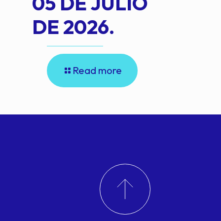
05 DE JULIO
DE 2026.
Read more