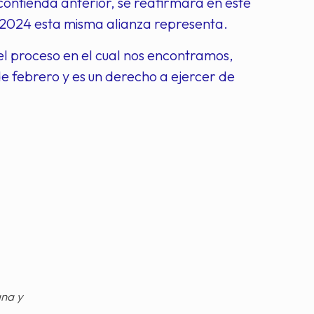
contienda anterior, se reafirmará en este
 2024 esta misma alianza representa.
el proceso en el cual nos encontramos,
de febrero y es un derecho a ejercer de
gna y