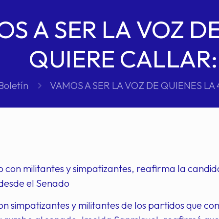
S A SER LA VOZ DE
QUIERE CALLAR:
Boletín
VAMOS A SER LA VOZ DE QUIENES LA
 con militantes y simpatizantes, reafirma la candida
desde el Senado
con simpatizantes y militantes de los partidos que c