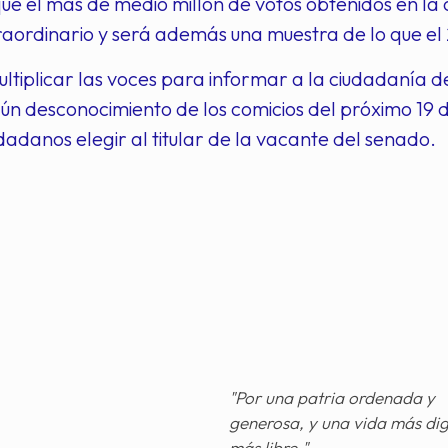
e el más de medio millón de votos obtenidos en la 
raordinario y será además una muestra de lo que el
ltiplicar las voces para informar a la ciudadanía d
aún desconocimiento de los comicios del próximo 19 
udadanos elegir al titular de la vacante del senado.
"Por una patria ordenada y
generosa, y una vida más di
más libre."