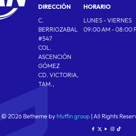
DIRECCIÓN
HORARIO
C.
LUNES - VIERNES
BERRIOZABAL
09:00 AM - 08:00
#547
COL.
ASCENCIÓN
GÓMEZ
CD. VICTORIA,
TAM.,
© 2026 Betheme by
Muffin group
| All Rights Rese