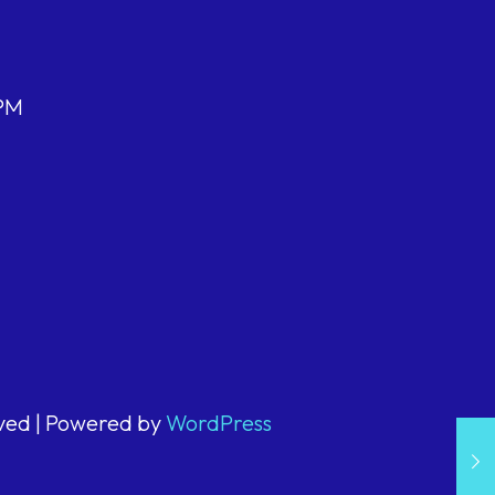
 PM
rved | Powered by
WordPress