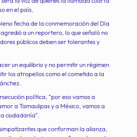
erá la voz de quienes la llamada cuarta
o en el país.
pleno fecha de la conmemoración del Día
 agredió a un reportero, lo que señaló no
vidores públicos deben ser tolerantes y
er un equilibrio y no permitir un régimen
itir los atropellos como el cometido a la
Sánchez.
rsecución política, “por eso vamos a
amor a Tamaulipas y a México, vamos a
la ciudadanía”.
y simpatizantes que conforman la alianza,