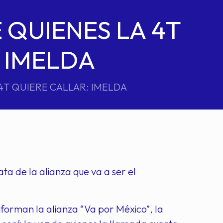
 QUIENES LA 4T
 IMELDA
 4T QUIERE CALLAR: IMELDA
ta de la alianza que va a ser el
onforman la alianza “Va por México”, la