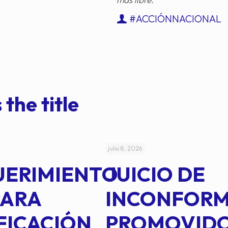
#ACCIÓNNACIONAL
 the title
julio 8, 2026
UERIMIENTO
JUICIO DE
PARA
INCONFOR
FICACIÓN
PROMOVID