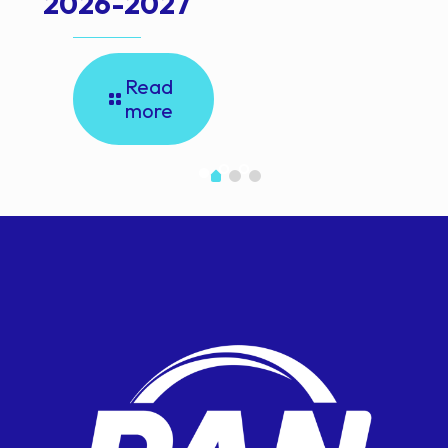
2026-2027
Read
more