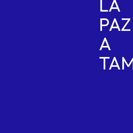
LA
PAZ
A
TAM