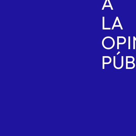
A
LA
OPI
PÚB