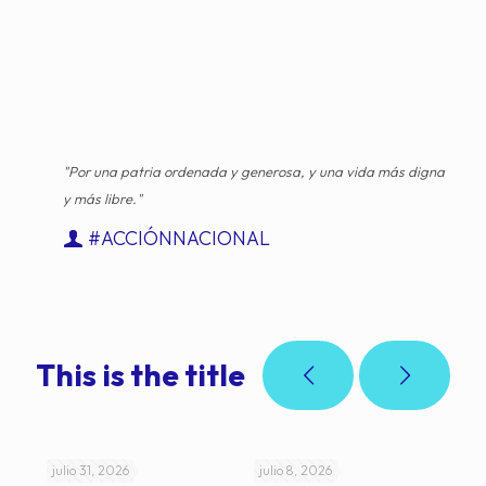
"Por una patria ordenada y generosa, y una vida más digna
y más libre."
#ACCIÓNNACIONAL
This is the title
julio 31, 2026
julio 8, 2026
jul